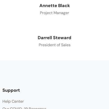
Annette Black
Project Manager
Darrell Steward
President of Sales
Support
Help Center
Our COVID-19 Response