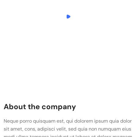
About the company
Neque porro quisquam est, qui dolorem ipsum quia dolor
sit amet, cons, adipisci velit, sed quia non numquam eius
modi ullma tempora incidunt ut labore et dolore magnam